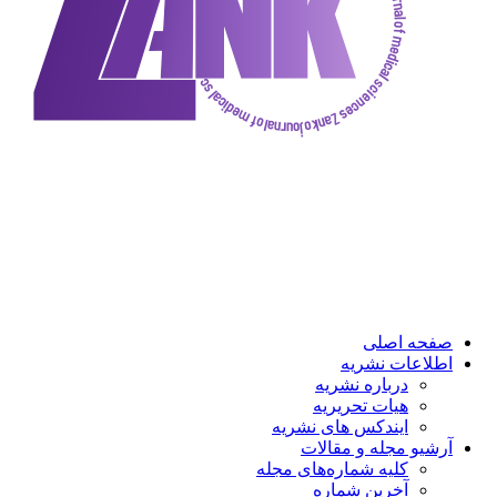
ه اصلی
عات نشریه
درباره نشریه
هیات تحریریه
ایندکس های نشریه
و مجله و مقالات
کلیه شماره‌های مجله
آخرین شماره