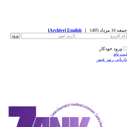
[
Archive
]
English
|
دکار
ز عبور