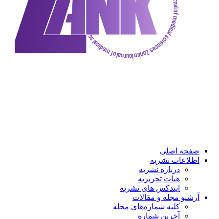
ه اصلی
عات نشریه
درباره نشریه
هیات تحریریه
ایندکس های نشریه
و مجله و مقالات
کلیه شماره‌های مجله
آخرین شماره