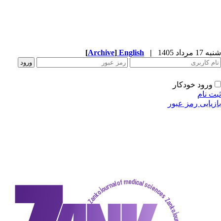
[
Archive
]
English
|
دکار
ز عبور