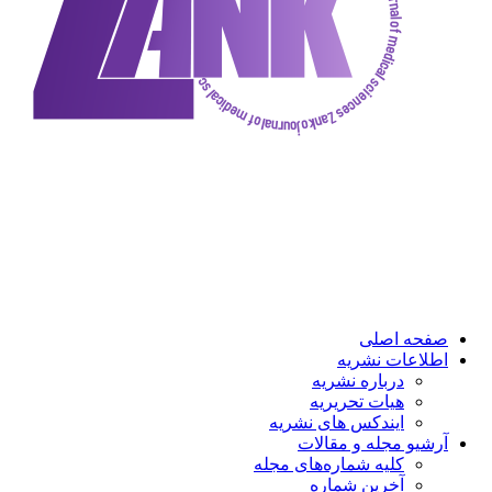
ه اصلی
عات نشریه
درباره نشریه
هیات تحریریه
ایندکس های نشریه
و مجله و مقالات
کلیه شماره‌های مجله
آخرین شماره