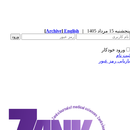
[
Archive
]
English
|
دکار
ز عبور