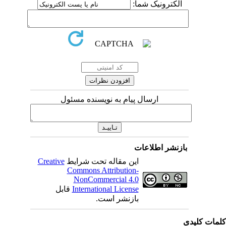
الکترونیک شما:
ارسال پیام به نویسنده مسئول
بازنشر اطلاعات
این مقاله تحت شرایط
Creative
Commons Attribution-
NonCommercial 4.0
International License
قابل
بازنشر است.
دی