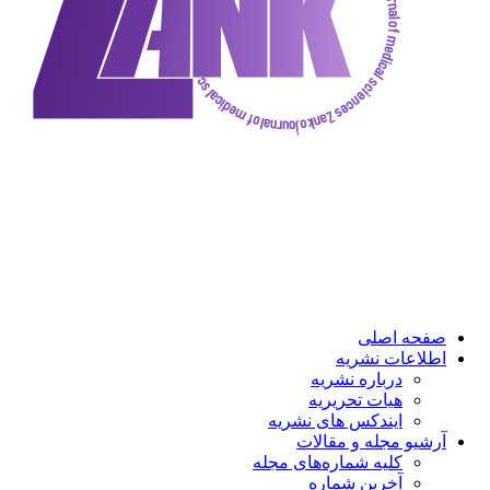
ه اصلی
عات نشریه
درباره نشریه
هیات تحریریه
ایندکس های نشریه
و مجله و مقالات
کلیه شماره‌های مجله
آخرین شماره