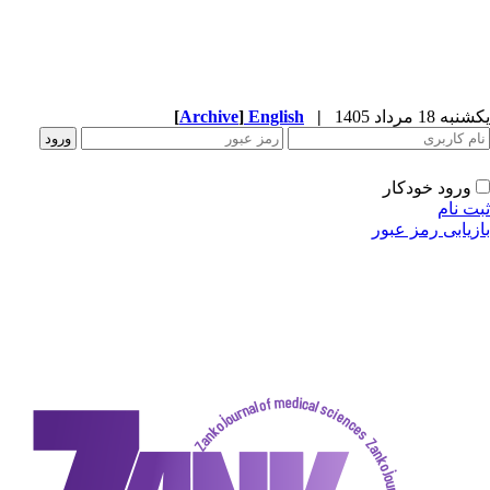
[
Archive
]
English
|
دکار
ز عبور