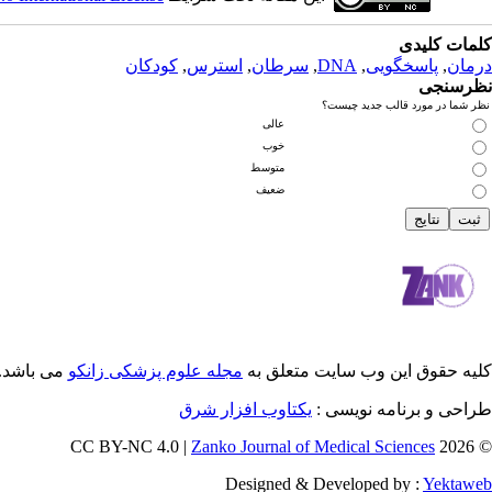
کلمات کلیدی
درمان
,
پاسخگویی
,
DNA
,
سرطان
,
استرس
,
کودکان
نظرسنجی
نظر شما در مورد قالب جدید چیست؟
عالی
خوب
متوسط
ضعیف
کلیه حقوق این وب سایت متعلق به
مجله علوم پزشکی زانکو
می باشد.
طراحی و برنامه نویسی :
یکتاوب افزار شرق
Zanko Journal of Medical Sciences
© 2026 CC BY-NC 4.0 |
Designed & Developed by :
Yektaweb