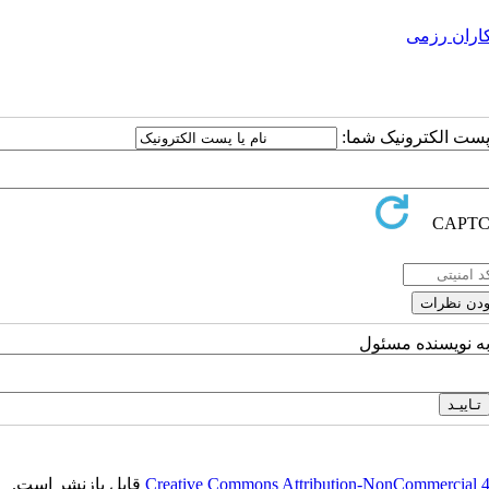
اران رزمی
ا پست الکترونیک شما:
به نویسنده مسئول
Creative Commons Attribution-NonCommercial 4.0
قابل بازنشر است.