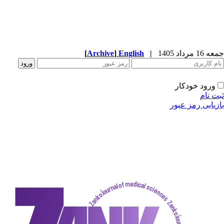
[
Archive
]
English
|
دکار
ز عبور