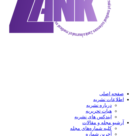
ه اصلی
عات نشریه
درباره نشریه
هیات تحریریه
ایندکس های نشریه
و مجله و مقالات
کلیه شماره‌های مجله
آخرین شماره