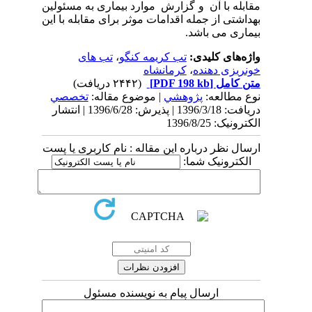
مقابله با آن و گزارش موارد بیماری به مسئولین
بهداشتی از جمله اقدامات موثر برای مقابله با این
بیماری می باشد.
واژه‌های کلیدی:
تب کریمه کنگو
،
تب های
خونریزی دهنده
،
کرمانشاه
متن کامل
[PDF 198 kb]
(۲۴۴۲ دریافت)
نوع مطالعه:
پژوهشي
| موضوع مقاله:
تخصصي
دریافت: 1396/3/18 | پذیرش: 1396/6/28 | انتشار
الکترونیک: 1396/8/25
ارسال نظر درباره این مقاله : نام کاربری یا پست
الکترونیک شما:
ارسال پیام به نویسنده مسئول