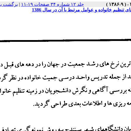
جلد ۱۲ شماره ۳۴ صفحات ۱۹-۱۱
|
برگشت به
ظیم خانواده و عوامل مرتبط با آن در سال 1386