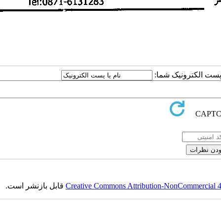
ا پست الکترونیک شما:
Creative Commons Attribution-NonCommercial 4.0
قابل بازنشر است.