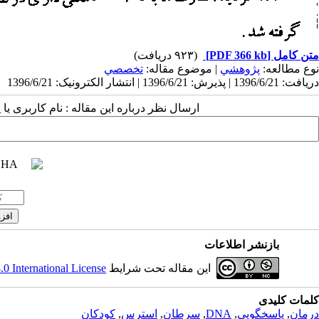
متن کامل
[PDF 366 kb]
(۹۲۳ دریافت)
نوع مطالعه:
پژوهشي
| موضوع مقاله:
تخصصي
دریافت: 1396/6/21 | پذیرش: 1396/6/21 | انتشار الکترونیک: 1396/6/21
ارسال نظر درباره این مقاله : نام کاربری ی
بازنشر اطلاعات
این مقاله تحت شرایط
 International License
کلمات کلیدی
درمان
,
پاسخگویی
,
DNA
,
سرطان
,
استرس
,
کودکان