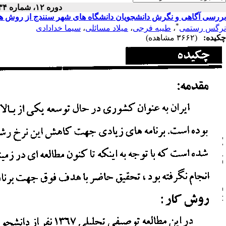
دوره ۱۲، شماره ۳۴ - ( ۹-۱۳۸۶ )
بررسی آگاهی و نگرش دانشجویان دانشگاه های شهر سنندج از روش های تن
*
نرگس رستمی
،
طیبه فرجی
،
میلاد مسائلی
،
سیما خدادادی
چکیده:
(۳۶۶۲ مشاهده)