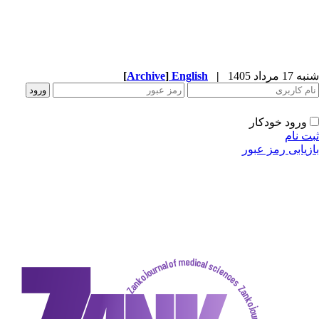
[
Archive
]
English
|
دکار
ز عبور