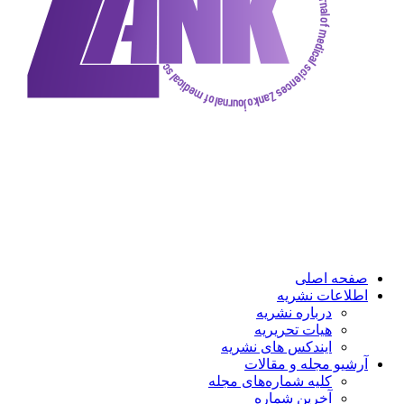
ه اصلی
عات نشریه
درباره نشریه
هیات تحریریه
ایندکس های نشریه
و مجله و مقالات
کلیه شماره‌های مجله
آخرین شماره