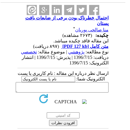
احتمال خطرناک بودن برخی از ضایعات بافت
پستان
*
منا صالحی پوریان
چکیده:
(۲۶۷۳ مشاهده)
این مقاله فاقد چکیده می​باشد.
متن کامل
[PDF 127 kb]
(۸۹۷ دریافت)
نوع مطالعه:
پژوهشي
| موضوع مقاله:
تخصصي
دریافت: 1396/7/15 | پذیرش: 1396/7/15 | انتشار
الکترونیک: 1396/7/15
ارسال نظر درباره این مقاله : نام کاربری یا پست
الکترونیک شما: