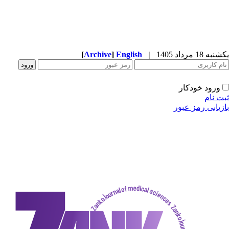
[
Archive
]
English
|
دکار
ز عبور