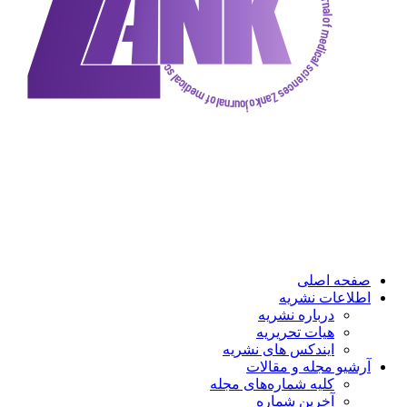
ه اصلی
عات نشریه
درباره نشریه
هیات تحریریه
ایندکس های نشریه
و مجله و مقالات
کلیه شماره‌های مجله
آخرین شماره