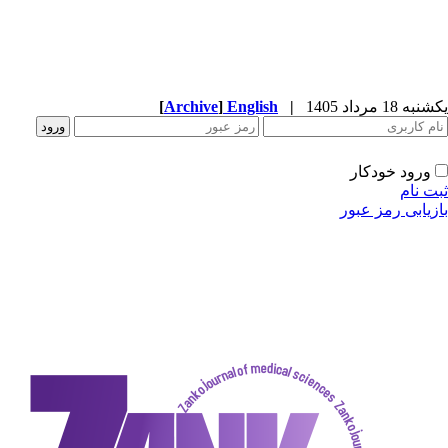
[
Archive
]
English
|
دکار
ز عبور