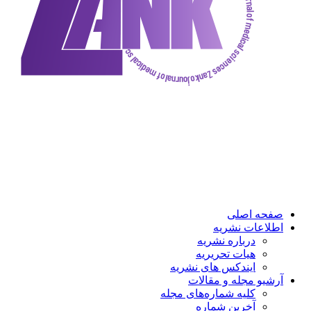
ه اصلی
عات نشریه
درباره نشریه
هیات تحریریه
ایندکس های نشریه
و مجله و مقالات
کلیه شماره‌های مجله
آخرین شماره