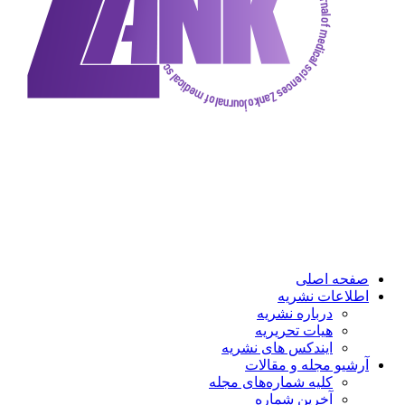
ه اصلی
عات نشریه
درباره نشریه
هیات تحریریه
ایندکس های نشریه
و مجله و مقالات
کلیه شماره‌های مجله
آخرین شماره