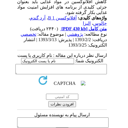
کاهش آفلاتوکسین در مواد غذایی باید بعنوان
جزئی کلیدی از برنامه های افزایش امنیت مواد
غذایی بکار گرفته شود.
واژه‌های کلیدی:
آفلاتوکسین 1 B
،
آرد گندم
،
چالوس
،
الیزا
متن کامل
[PDF 430 kb]
(۲۴۴۰ دریافت)
نوع مطالعه:
پژوهشي
| موضوع مقاله:
تخصصي
دریافت: 1393/2/2 | پذیرش: 1393/3/13 | انتشار
الکترونیک: 1393/3/25
ارسال نظر درباره این مقاله : نام کاربری یا پست
الکترونیک شما:
ارسال پیام به نویسنده مسئول