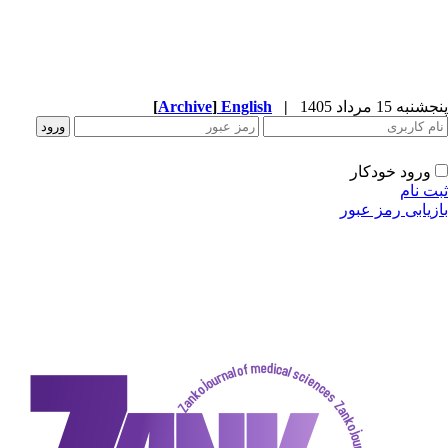
[
Archive
]
English
|
دکار
ز عبور