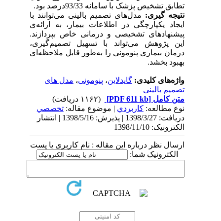
تطابق تشخیص پزشک با سامانه 93/33
درصد بود.
نتیجه ­گیری:
مدل‌های تصمیم ‌بالینی می‌توانند با
ایجاد یکپارچگی در اطلاعات بیمار، به ارائه‌ی
پیشنهادهای تشخیصی و درمانی خاص بپردازند.
این پژوهش می‌تواند با تسهیل تصمیم‌گیری،‌
درمان بیماری پنومونی را به‌طور قابل‌ ملاحظه‌ای
بهبود بخشد.
واژه‌های کلیدی:
گایدلاین
،
پنومونی
،
مدل های
تصمیم بالینی
متن کامل
[PDF 611 kb]
(۱۱۶۲ دریافت)
نوع مطالعه:
كاربردي
| موضوع مقاله:
تخصصي
دریافت: 1398/3/27 | پذیرش: 1398/5/16 | انتشار
الکترونیک: 1398/11/10
ارسال نظر درباره این مقاله : نام کاربری یا پست
الکترونیک شما: