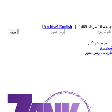
[
Archive
]
English
|
دکار
ز عبور