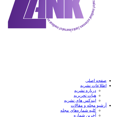
ه اصلی
عات نشریه
درباره نشریه
هیات تحریریه
ایندکس های نشریه
و مجله و مقالات
کلیه شماره‌های مجله
آخرین شماره