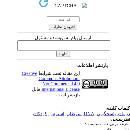
ارسال پیام به نویسنده مسئول
بازنشر اطلاعات
این مقاله تحت شرایط
Creative
Commons Attribution-
NonCommercial 4.0
International License
قابل
بازنشر است.
دی
سخگویی
,
DNA
,
سرطان
,
استرس
,
کودکان
رد قالب جدید چیست؟
عالی