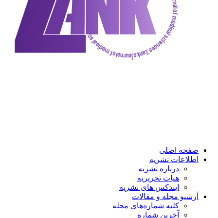
ه اصلی
عات نشریه
درباره نشریه
هیات تحریریه
ایندکس های نشریه
و مجله و مقالات
کلیه شماره‌های مجله
آخرین شماره