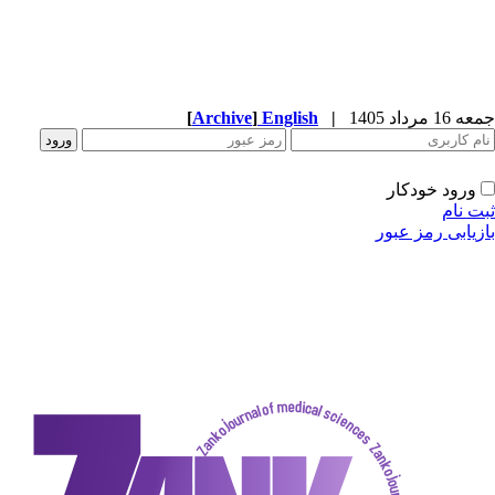
[
Archive
]
English
|
دکار
ز عبور