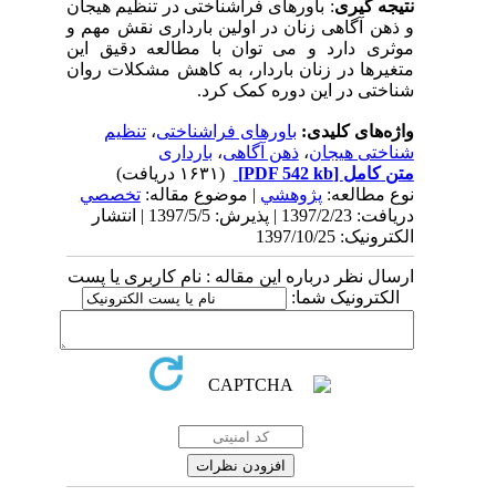
نتیجه گیری
: باورهای فراشناختی در تنظیم هیجان
و ذهن آگاهی زنان در اولین بارداری نقش مهم و
موثری دارد و می توان با مطالعه دقیق این
متغیرها در زنان باردار، به کاهش مشکلات روان
شناختی در این دوره کمک کرد.
واژه‌های کلیدی:
باورهای فراشناختی
،
تنظیم
شناختی هیجان
،
ذهن آگاهی
،
بارداری
متن کامل
[PDF 542 kb]
(۱۶۳۱ دریافت)
نوع مطالعه:
پژوهشي
| موضوع مقاله:
تخصصي
دریافت: 1397/2/23 | پذیرش: 1397/5/5 | انتشار
الکترونیک: 1397/10/25
ارسال نظر درباره این مقاله : نام کاربری یا پست
الکترونیک شما: