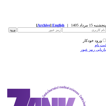
[
Archive
]
English
|
دکار
ز عبور