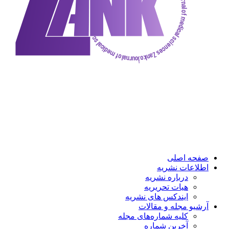
ه اصلی
عات نشریه
درباره نشریه
هیات تحریریه
ایندکس های نشریه
و مجله و مقالات
کلیه شماره‌های مجله
آخرین شماره