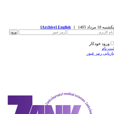
[
Archive
]
English
|
دکار
ز عبور