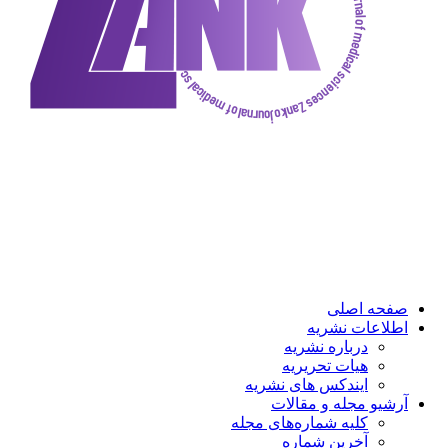
ه اصلی
عات نشریه
درباره نشریه
هیات تحریریه
ایندکس های نشریه
و مجله و مقالات
کلیه شماره‌های مجله
آخرین شماره