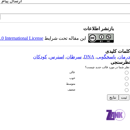
ارسال پیام 
بازنشر اطلاعات
این مقاله تحت شرایط
 International License
کلمات کلیدی
درمان
,
پاسخگویی
,
DNA
,
سرطان
,
استرس
,
کودکان
نظرسنجی
نظر شما در مورد قالب جدید چیست؟
عالی
خوب
متوسط
ضعیف