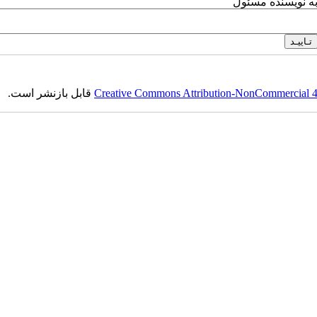
به نویسنده مسئول
Creative Commons Attribution-NonCommercial 4.0
قابل بازنشر است.