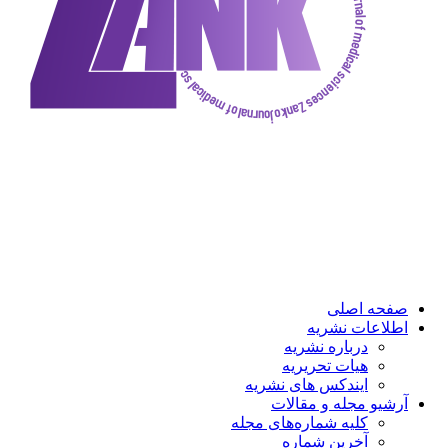
ه اصلی
عات نشریه
درباره نشریه
هیات تحریریه
ایندکس های نشریه
و مجله و مقالات
کلیه شماره‌های مجله
آخرین شماره