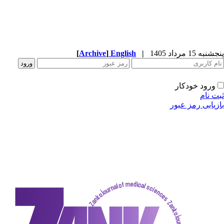
[
Archive
]
English
|
دکار
ز عبور