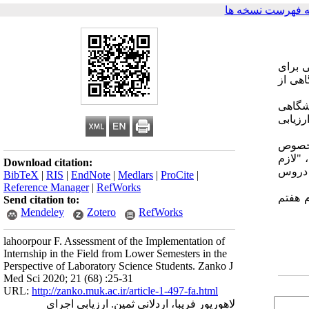
 فهرست نسخه ها
ی برای
اهی از
زمایشگاهی
ن‌تر ارزیابی
خصوص
 "لازم
Download citation:
 این دوره به دروس
BibTeX
|
RIS
|
EndNote
|
Medlars
|
ProCite
|
Reference Manager
|
RefWorks
 هفتم
Send citation to:
Mendeley
Zotero
RefWorks
lahoorpour F. Assessment of the Implementation of
Internship in the Field from Lower Semesters in the
Perspective of Laboratory Science Students. Zanko J
Med Sci 2020; 21 (68) :25-31
URL:
http://zanko.muk.ac.ir/article-1-497-fa.html
لاهورپور فریبا، اردلانی ثمین. ارزیابی اجرای