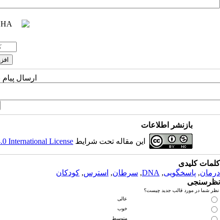
ارسال پیام 
بازنشر اطلاعات
این مقاله تحت شرایط
 International License
کلمات کلیدی
درمان
,
پاسخگویی
,
DNA
,
سرطان
,
استرس
,
کودکان
نظرسنجی
نظر شما در مورد قالب جدید چیست؟
عالی
خوب
متوسط