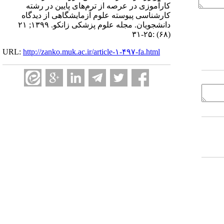
کارآموزی در عرصه از ترم‌های پایین در رشته
کارشناسی پیوسته علوم آزمایشگاهی از دیدگاه
دانشجویان. مجله علوم پزشکی زانکو. ۱۳۹۹; ۲۱
(۶۸) :۲۵-۳۱
URL:
http://zanko.muk.ac.ir/article-۱-۴۹۷-fa.html