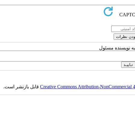
به نویسنده مسئول
Creative Commons Attribution-NonCommercial 4.0
قابل بازنشر است.