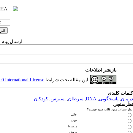
ارسال پیام 
بازنشر اطلاعات
این مقاله تحت شرایط
 International License
کلمات کلیدی
درمان
,
پاسخگویی
,
DNA
,
سرطان
,
استرس
,
کودکان
نظرسنجی
نظر شما در مورد قالب جدید چیست؟
عالی
خوب
متوسط
ضعیف