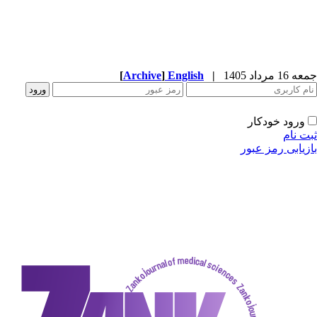
[
Archive
]
English
|
دکار
ز عبور