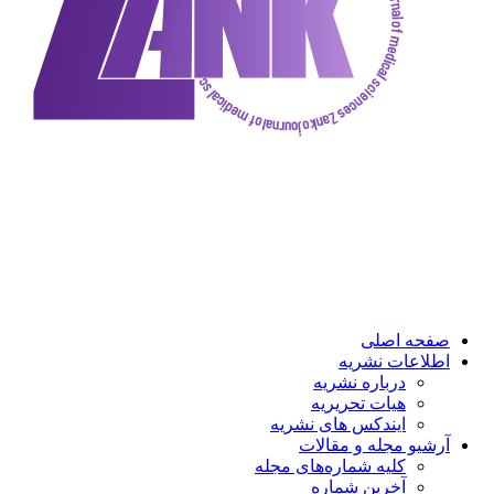
ه اصلی
عات نشریه
درباره نشریه
هیات تحریریه
ایندکس های نشریه
و مجله و مقالات
کلیه شماره‌های مجله
آخرین شماره